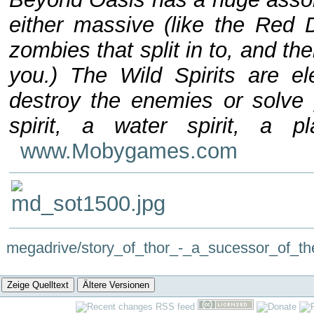
either massive (like the Red D
zombies that split in to, and th
you.) The Wild Spirits are e
destroy the enemies or solve p
spirit, a water spirit, a p
www.Mobygames.com
megadrive/story_of_thor_-_a_sucessor_of_the_
Zeige Quelltext
Ältere Versionen