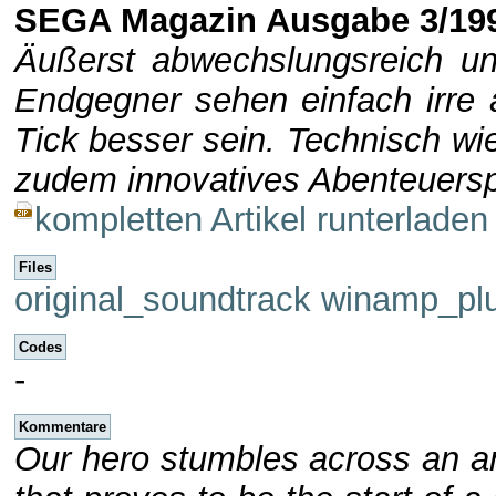
SEGA Magazin Ausgabe 3/19
Äußerst abwechslungsreich und
Endgegner sehen einfach irre 
Tick besser sein. Technisch wie 
zudem innovatives Abenteuersp
kompletten Artikel runterladen
Files
original_soundtrack
winamp_plu
Codes
-
Kommentare
Our hero stumbles across an an