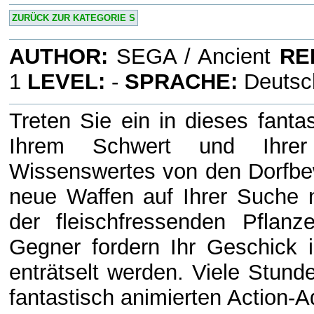
ZURÜCK ZUR KATEGORIE S
AUTHOR:
SEGA / Ancient
RE
1
LEVEL:
-
SPRACHE:
Deuts
Treten Sie ein in dieses fanta
Ihrem Schwert und Ihrer 
Wissenswertes von den Dorfbew
neue Waffen auf Ihrer Suche 
der fleischfressenden Pflan
Gegner fordern Ihr Geschick 
enträtselt werden. Viele Stund
fantastisch animierten Action-A