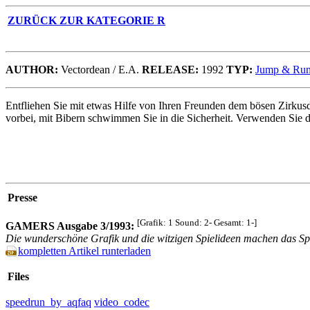
ZURÜCK ZUR KATEGORIE R
AUTHOR:
Vectordean / E.A.
RELEASE:
1992
TYP:
Jump & Ru
Entfliehen Sie mit etwas Hilfe von Ihren Freunden dem bösen Zirkusd
vorbei, mit Bibern schwimmen Sie in die Sicherheit. Verwenden Sie 
Presse
[Grafik: 1 Sound: 2- Gesamt: 1-]
GAMERS Ausgabe 3/1993:
Die wunderschöne Grafik und die witzigen Spielideen machen das Sp
kompletten Artikel runterladen
Files
speedrun_by_aqfaq
video_codec