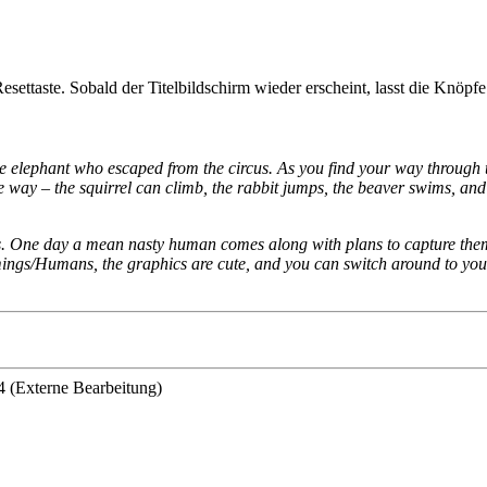
settaste. Sobald der Titelbildschirm wieder erscheint, lasst die Knöpfe
the elephant who escaped from the circus. As you find your way through t
he way – the squirrel can climb, the rabbit jumps, the beaver swims, and
ls. One day a mean nasty human comes along with plans to capture them al
mings/Humans, the graphics are cute, and you can switch around to you
4 (Externe Bearbeitung)