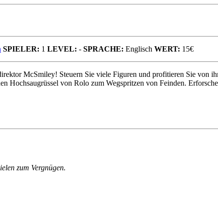
n
SPIELER:
1
LEVEL:
-
SPRACHE:
Englisch
WERT:
15€
irektor McSmiley! Steuern Sie viele Figuren und profitieren Sie von 
den Hochsaugrüssel von Rolo zum Wegspritzen von Feinden. Erforschen 
ielen zum Vergnügen.