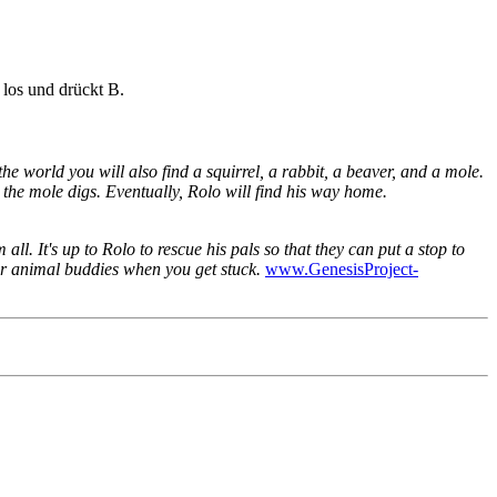
 los und drückt B.
he world you will also find a squirrel, a rabbit, a beaver, and a mole.
 the mole digs. Eventually, Rolo will find his way home.
l. It's up to Rolo to rescue his pals so that they can put a stop to
r animal buddies when you get stuck.
www.GenesisProject-