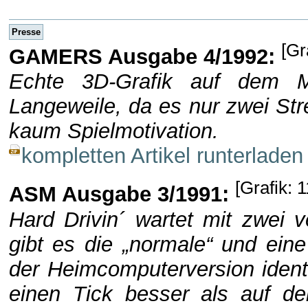
Presse
[Gr
GAMERS Ausgabe 4/1992:
Echte 3D-Grafik auf dem M
Langeweile, da es nur zwei Str
kaum Spielmotivation.
kompletten Artikel runterladen
[Grafik: 
ASM Ausgabe 3/1991:
Hard Drivin´ wartet mit zwei 
gibt es die „normale“ und eine
der Heimcomputerversion identi
einen Tick besser als auf d