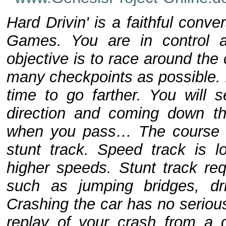
Hard Drivin' is a faithful conv
Games. You are in control a
objective is to race around the
many checkpoints as possible. I
time to go farther. You will s
direction and coming down the
when you pass… The course h
stunt track. Speed track is l
higher speeds. Stunt track req
such as jumping bridges, dr
Crashing the car has no serio
replay of your crash from a 