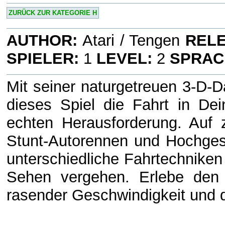
ZURÜCK ZUR KATEGORIE H
AUTHOR:
Atari / Tengen
RELE
SPIELER:
1
LEVEL:
2
SPRAC
Mit seiner naturgetreuen 3-D-D
dieses Spiel die Fahrt in De
echten Herausforderung. Auf 
Stunt-Autorennen und Hochges
unterschiedliche Fahrtechniken
Sehen vergehen. Erlebe den 
rasender Geschwindigkeit und d