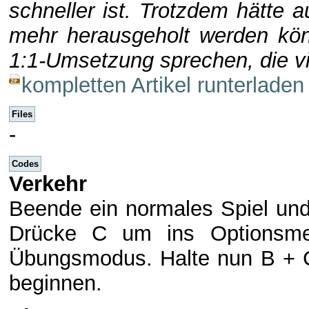
schneller ist. Trotzdem hätte
mehr herausgeholt werden kön
1:1-Umsetzung sprechen, die v
kompletten Artikel runterladen
Files
-
Codes
Verkehr
Beende ein normales Spiel und
Drücke C um ins Optionsme
Übungsmodus. Halte nun B + C
beginnen.