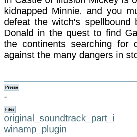
kidnapped Minnie, and you mu
defeat the witch's spellbound
Donald in the quest to find Ga
the continents searching for 
against the many dangers in sto
Presse
-
Files
original_soundtrack_part_i
winamp_plugin