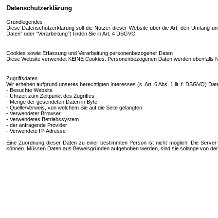
Datenschutzerklärung
Grundlegendes
Diese Datenschutzerklärung soll die Nutzer dieser Website über die Art, den Umfang 
Daten” oder “Verarbeitung”) finden Sie in Art. 4 DSGVO
Cookies sowie Erfassung und Verarbeitung personenbezogener Daten
Diese Website verwendet KEINE Cookies. Personenbezogenen Daten werden ebenfalls 
Zugriffsdaten
Wir erheben aufgrund unseres berechtigten Interesses (s. Art. 6 Abs. 1 lit. f. DSGVO) Dat
- Besuchte Website
- Uhrzeit zum Zeitpunkt des Zugriffes
- Menge der gesendeten Daten in Byte
- Quelle/Verweis, von welchem Sie auf die Seite gelangten
- Verwendeter Browser
- Verwendetes Betriebssystem
- der anfragende Provider
- Verwendete IP-Adresse
Eine Zuordnung dieser Daten zu einer bestimmten Person ist nicht möglich. Die Server-
können. Müssen Daten aus Beweisgründen aufgehoben werden, sind sie solange von der L