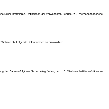
reiber informieren. Definitionen der verwendeten Begriffe (z.B. “personenbezogene
er Website ab. Folgende Daten werden so protokolliert:
ng der Daten erfolgt aus Sicherheitsgründen, um z. B. Missbrauchsfälle aufklären zu